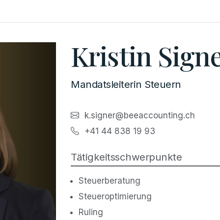
Kristin Sign
Mandatsleiterin Steuern
k.signer@beeaccounting.ch
+41 44 838 19 93
Tätigkeitsschwerpunkte
Steuerberatung
Steueroptimierung
Ruling