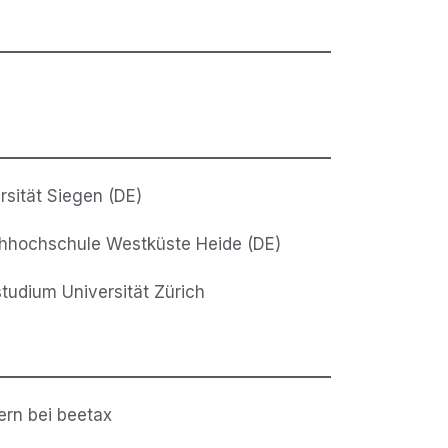
rsität Siegen (DE)
chhochschule Westküste Heide (DE)
tudium Universität Zürich
ern bei beetax