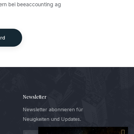
uern bei beeaccounting ag
rd
Newsletter
Newsletter abonnieren für
Neuigkeiten und Updates.