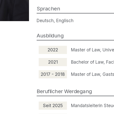
Sprachen
Deutsch, Englisch
Ausbildung
2022
Master of Law, Unive
2021
Bachelor of Law, Fa
2017 - 2018
Master of Law, Gasts
Beruflicher Werdegang
Seit 2025
Mandatsleiterin Steu