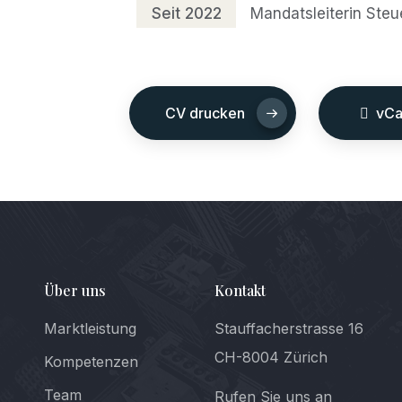
Seit 2022
Mandatsleiterin Ste
CV drucken
vCa
Über uns
Kontakt
Marktleistung
Stauffacherstrasse 16
CH-8004 Zürich
Kompetenzen
Team
Rufen Sie uns an