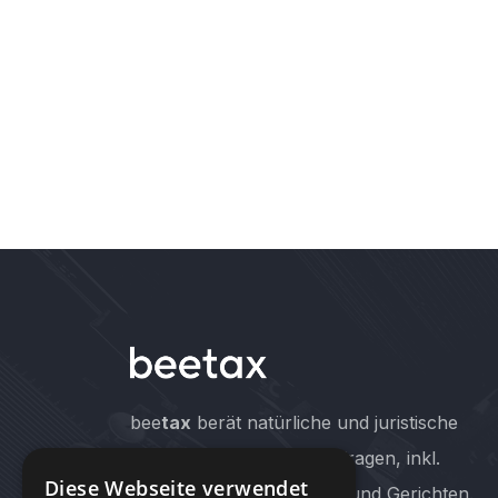
bee
tax
berät natürliche und juristische
Personen in allen Steuerfragen, inkl.
Diese Webseite verwendet
Vertretung vor Behörden und Gerichten.