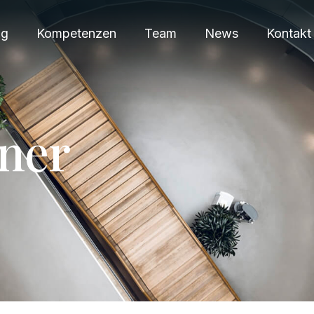
ng
Kompetenzen
Team
News
Kontakt
n
e
r